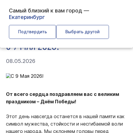
Самый близкий к вам город —
Екатеринбург
← Главная
← О компании
← С 9 Мая 2026!
Подтвердить
Выбрать другой
С 9 МАЯ 2026!
08.05.2026
От всего сердца поздравляем вас с великим
праздником – Днём Победы!
Этот день навсегда останется в нашей памяти как
символ мужества, стойкости и несгибаемой воли
нашего народа. Мы склоняем головы перед