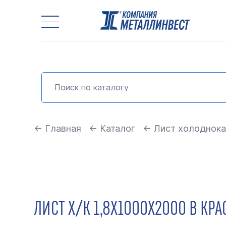
← Главная
← Каталог
← Лист холоднока
ЛИСТ Х/К 1,8Х1000Х2000 В КР