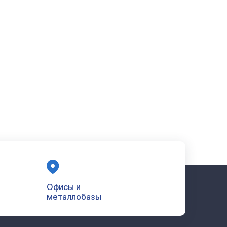
Офисы и
металлобазы