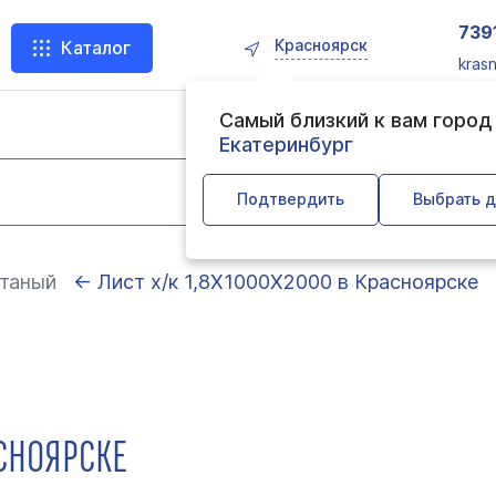
739
Красноярск
Каталог
kras
Самый близкий к вам горо
Екатеринбург
Подтвердить
Выбрать д
таный
← Лист х/к 1,8Х1000Х2000 в Красноярске
АСНОЯРСКЕ