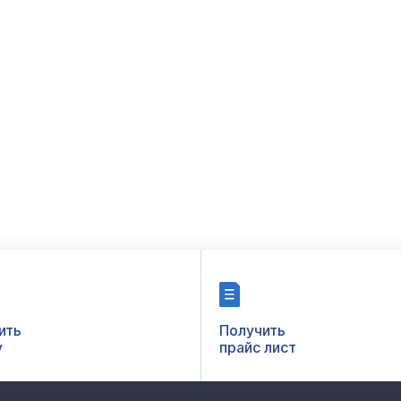
ить
Получить
у
прайс лист