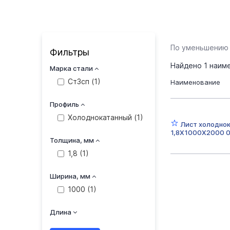
По уменьшению
Фильтры
Найдено
1
наиме
Марка стали
Ст3сп (
1
)
Наименование
Профиль
Холоднокатанный (
1
)
Лист холодно
1,8Х1000Х2000 0
Толщина, мм
1,8 (
1
)
Ширина, мм
1000 (
1
)
Длина