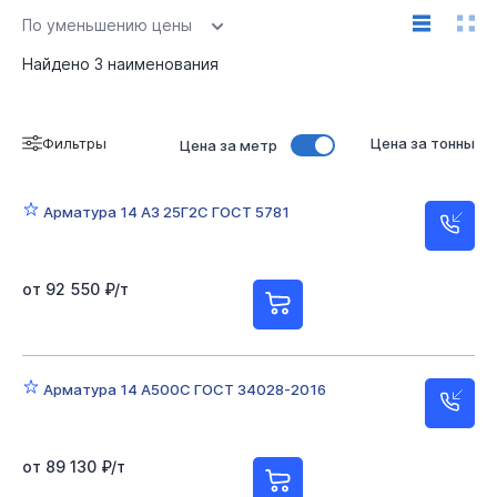
По уменьшению цены
Найдено
3
наименования
Фильтры
Цена за тонны
Цена за метр
Арматура 14 А3 25Г2С ГОСТ 5781
от 92 550 ₽/т
Арматура 14 А500С ГОСТ 34028-2016
от 89 130 ₽/т