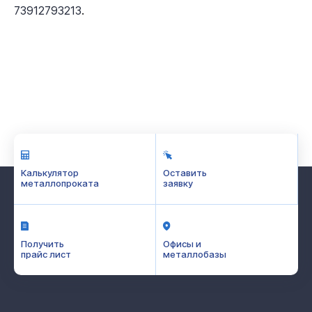
.
73912793213
Калькулятор
Оставить
металлопроката
заявку
Получить
Офисы и
прайс лист
металлобазы