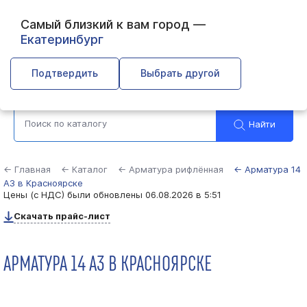
Самый близкий к вам город —
Екатеринбург
Красноярск
Подтвердить
Выбрать другой
Найти
← Главная
← Каталог
← Арматура рифлённая
← Арматура 14
А3 в Красноярске
Цены (с НДС) были обновлены
06.08.2026 в 5:51
Скачать прайс-лист
АРМАТУРА 14 А3 В КРАСНОЯРСКЕ