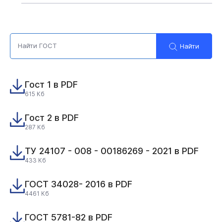
Найти
Гост 1 в PDF
615 Кб
Гост 2 в PDF
287 Кб
ТУ 24107 - 008 - 00186269 - 2021 в PDF
433 Кб
ГОСТ 34028- 2016 в PDF
4461 Кб
ГОСТ 5781-82 в PDF