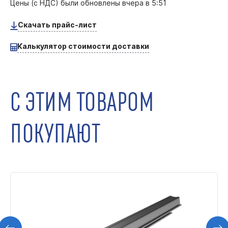
Цены (с НДС) были обновлены
вчера в 5:51
Скачать прайс-лист
Калькулятор стоимости доставки
С ЭТИМ ТОВАРОМ
ПОКУПАЮТ