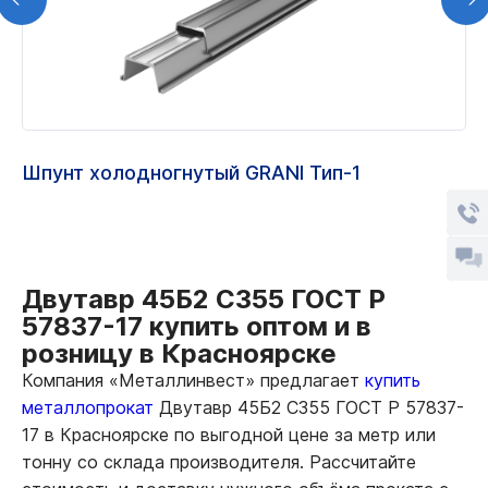
Шпунт холодногнутый GRANI Тип-1
Двутавр 45Б2 С355 ГОСТ Р
57837-17 купить оптом и в
розницу в Красноярске
Компания «Металлинвест» предлагает
купить
металлопрокат
Двутавр 45Б2 С355 ГОСТ Р 57837-
17 в Красноярске по выгодной цене за метр или
тонну со склада производителя. Рассчитайте