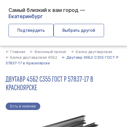
Самый близкий к вам город —
Екатеринбург
Подтвердить
Выбрать другой
Найти
← Главная
← Фасонный прокат
← Балка двутавровая
← Балка двутавровая 45Б2
← Двутавр 45Б2 С355 ГОСТ Р
57837-17 в Красноярске
ДВУТАВР 45Б2 С355 ГОСТ Р 57837-17 В
КРАСНОЯРСКЕ
Есть в наличии