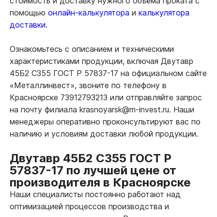
стоимость и доставку нужного объёма проката с
помощью
онлайн-калькулятора
и
калькулятора
доставки.
Ознакомьтесь с описанием и техническими
характеристиками продукции, включая Двутавр
45Б2 С355 ГОСТ Р 57837-17 на официальном сайте
«Металлинвест», звоните по телефону в
Красноярске 73912793213 или отправляйте запрос
на почту филиала krasnoyarsk@m-invest.ru. Наши
менеджеры оперативно проконсультируют вас по
наличию и условиям доставки любой продукции.
Двутавр 45Б2 С355 ГОСТ Р
57837-17 по лучшей цене от
производителя в Красноярске
Наши специалисты постоянно работают над
оптимизацией процессов производства и