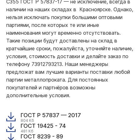
С355 ГОСТ Р 57837-17
—
не исключение, всегда в
наличии на наших складах в Красноярске. Однако,
нельзя исключать покупки большими оптовыми
партиями, после которых те или иные
наименования могут временно отсутствовать.
Такие позиции будут доставлены на склад в
кратчайшие сроки, пожалуйста, уточняйте наличие,
условия, стоимость доставки и делайте заказ по
телефону 73912793213. Наши менеджеры
предложат вам лучшие варианты поставки любой
партии металлопроката. Для постоянных
покупателей и партнёров возможны
дополнительные условия.
ГОСТ Р 57837 — 2017
804 Кб
ГОСТ 19425 - 74
481 Кб
ГОСТ 8239 - 89