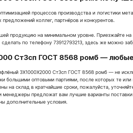
птимизацией процессов производства и логистики мета
х предложений коллег, партнёров и конкурентов.
ашей продукцию на минимальном уровне. Приезжайте на 
 сделать по телефону 73912793213, здесь же можно за
000 Ст3сп ГОСТ 8568 ромб
—
любые 
 рифлёный 3Х1000Х2000 Ст3сп ГОСТ 8568 ромб
—
не искл
пки большими оптовыми партиями, после которых те или
ны на склад в кратчайшие сроки, пожалуйста, уточняйт
ши менеджеры предложат вам лучшие варианты поставки
ны дополнительные условия.