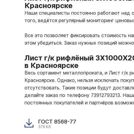
Красноярске
Наши специалисты постоянно работают над о
того, ведётся регулярный мониторинг ценовы
Все это позволяет фиксировать стоимость н
этом убедиться. Заказ нужных позиций можно
Лист г/к рифлёный 3Х1000Х2
в Красноярске
Весь сортамент металлопроката, и Лист г/к
Красноярске. Однако, нельзя исключать поку
отсутствовать. Такие позиции будут доставле
делайте заказ по телефону 73912793213. На
постоянных покупателей и партнёров возмож
ГОСТ 8568-77
376 Кб