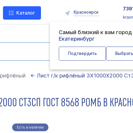
739
Красноярск
Каталог
kras
Самый близкий к вам горо
Екатеринбург
Подтвердить
Выбрать
 рифлёный
← Лист г/к рифлёный 3Х1000Х2000 Ст
2000 СТ3СП ГОСТ 8568 РОМБ В КРАС
Есть в наличии