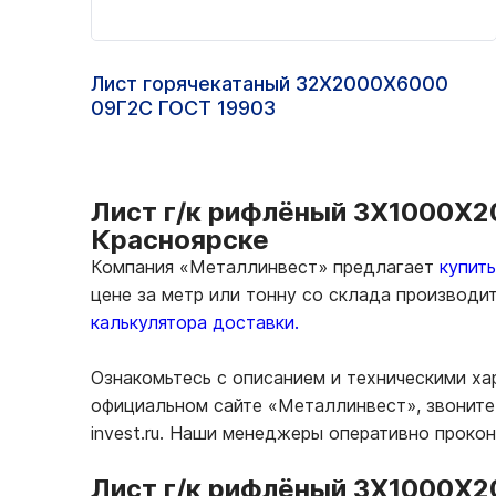
Лист горячекатаный 32Х2000Х6000
09Г2С ГОСТ 19903
Лист г/к рифлёный 3Х1000Х20
Красноярске
Компания «Металлинвест» предлагает
купит
цене за метр или тонну со склада производи
калькулятора доставки.
Ознакомьтесь с описанием и техническими ха
официальном сайте «Металлинвест», звоните 
invest.ru. Наши менеджеры оперативно проко
Лист г/к рифлёный 3Х1000Х2