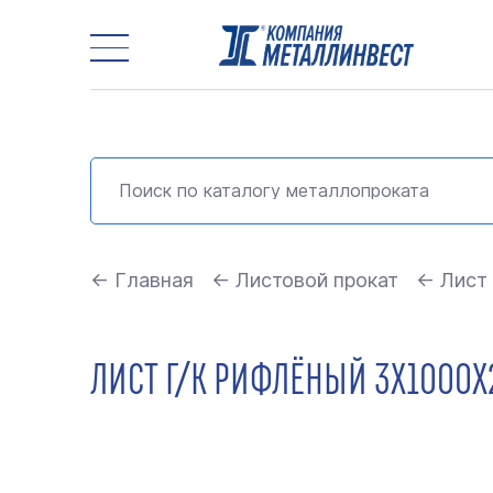
← Главная
← Листовой прокат
← Лист
ЛИСТ Г/К РИФЛЁНЫЙ 3Х1000Х