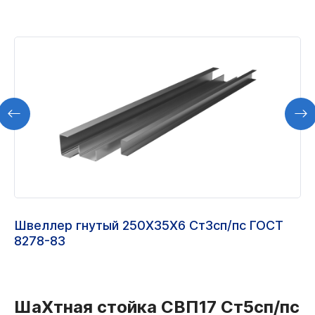
Швеллер гнутый 250Х35Х6 Ст3сп/пс ГОСТ
8278-83
ШаХтная стойка СВП17 Ст5сп/пс