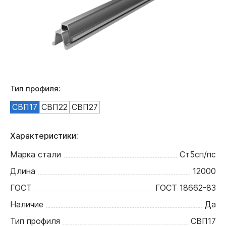
Тип профиля:
СВП17
СВП22
СВП27
Характеристики:
Марка стали
Ст5сп/пс
Длина
12000
ГОСТ
ГОСТ 18662-83
Наличие
Да
Тип профиля
СВП17