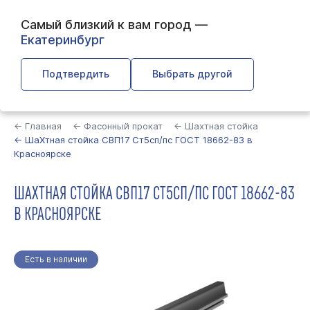
Самый близкий к вам город —
Екатеринбург
Подтвердить
Выбрать другой
Найти
← Главная
← Фасонный прокат
← Шахтная стойка
← ШаХтная стойка СВП17 Ст5сп/пс ГОСТ 18662-83 в
Красноярске
ШАХТНАЯ СТОЙКА СВП17 СТ5СП/ПС ГОСТ 18662-83
В КРАСНОЯРСКЕ
Есть в наличии