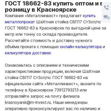
ГОСТ 18662-83 купить оптом и в
розницу в Красноярске
Компания «Металлинвест» предлагает
купить
металлопрокат
ШаХтная стойка СВП17 Ст5сп/пс
ГОСТ 18662-83 в Красноярске по выгодной цене за
метр или тонну со склада производителя.
Рассчитайте стоимость и доставку нужного
объёма проката с помощью
онлайн-калькулятора
и
калькулятора доставки.
Ознакомьтесь с описанием и техническими
характеристиками продукции, включая ШаХтная
стойка СВП17 Ст5сп/пс ГОСТ 18662-83 на
официальном сайте «Металлинвест», звоните по
телефону в Красноярске 73912793213 или
отправляйте запрос на почту филиала
krasnoyarsk@m-invest.ru. Наши менеджеры
оперативно проконсультируют вас по наличию и