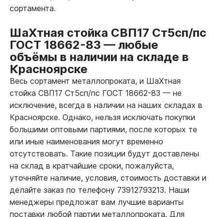
сортамента.
ШаХтная стойка СВП17 Ст5сп/пс
ГОСТ 18662-83
—
любые
объёмы в наличии на складе в
Красноярске
Весь сортамент металлопроката, и ШаХтная
стойка СВП17 Ст5сп/пс ГОСТ 18662-83
—
не
исключение, всегда в наличии на наших складах в
Красноярске. Однако, нельзя исключать покупки
большими оптовыми партиями, после которых те
или иные наименования могут временно
отсутствовать. Такие позиции будут доставлены
на склад в кратчайшие сроки, пожалуйста,
уточняйте наличие, условия, стоимость доставки и
делайте заказ по телефону 73912793213. Наши
менеджеры предложат вам лучшие варианты
поставки любой партии металлопроката. Для