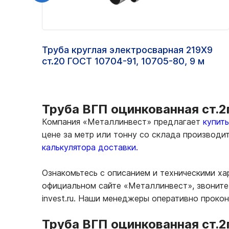
Труба круглая электросварная 219Х9
ст.20 ГОСТ 10704-91, 10705-80, 9 м
Труба ВГП оцинкованная ст.2
Компания «Металлинвест» предлагает
купит
цене за метр или тонну со склада производи
калькулятора доставки.
Ознакомьтесь с описанием и техническими ха
официальном сайте «Металлинвест», звоните 
invest.ru. Наши менеджеры оперативно проко
Труба ВГП оцинкованная ст.2