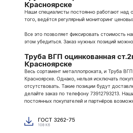
Красноярске
Наши специалисты постоянно работают над о
того, ведётся регулярный мониторинг ценовы
Все это позволяет фиксировать стоимость н
этом убедиться. Заказ нужных позиций можно
Труба ВГП оцинкованная ст.2
Красноярске
Весь сортамент металлопроката, и Труба ВГП
Красноярске. Однако, нельзя исключать поку
отсутствовать. Такие позиции будут доставле
делайте заказ по телефону 73912793213. На
постоянных покупателей и партнёров возмож
ГОСТ 3262-75
108 Кб