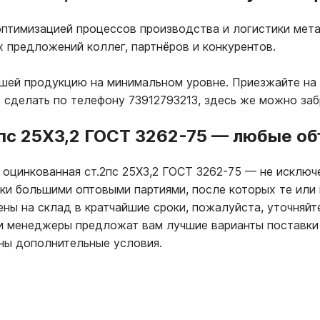
птимизацией процессов производства и логистики мета
х предложений коллег, партнёров и конкурентов.
ашей продукцию на минимальном уровне. Приезжайте на 
 сделать по телефону 73912793213, здесь же можно за
пс 25Х3,2 ГОСТ 3262-75
—
любые объ
 оцинкованная ст.2пс 25Х3,2 ГОСТ 3262-75
—
не исключе
пки большими оптовыми партиями, после которых те или
ны на склад в кратчайшие сроки, пожалуйста, уточняйт
ши менеджеры предложат вам лучшие варианты поставки
ны дополнительные условия.