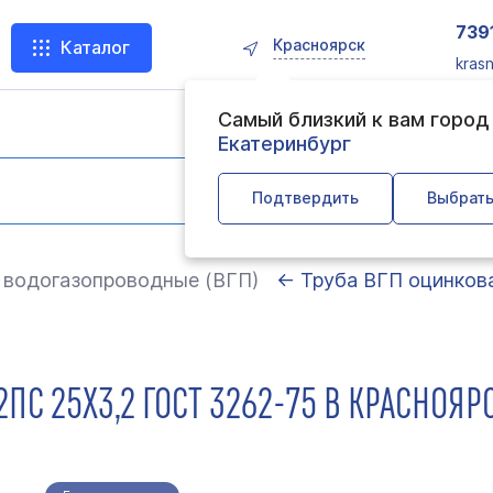
739
Красноярск
Каталог
kras
Самый близкий к вам горо
Екатеринбург
Подтвердить
Выбрать
 водогазопроводные (ВГП)
← Труба ВГП оцинкова
ПС 25Х3,2 ГОСТ 3262-75 В КРАСНОЯР