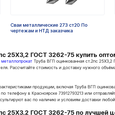
Сваи металлические 273 ст20 По
чертежам и НТД заказчика
пс 25Х3,2 ГОСТ 3262-75 купить опто
ь металлопрокат
Труба ВГП оцинкованная ст.2пс 25Х3,2 
теля. Рассчитайте стоимость и доставку нужного объё
рактеристиками продукции, включая Труба ВГП оцинкова
по телефону в Красноярске 73912793213 или отправляйт
нсультируют вас по наличию и условиям доставки любой
пс 25Х3,2 ГОСТ 3262-75 по лучшей ц