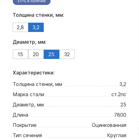
Есть в наличии
Толщина стенки, мм:
2,8
3,2
Диаметр, мм:
15
20
25
32
Характеристики:
Толщина стенки, мм
3,2
Марка стали
ст.2пс
Диаметр, мм
25
Длина
7800
Покрытие
Оцинкованная
Тип сечения
Круглая