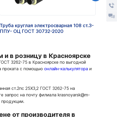
Труба круглая электросварная 108 ст.3-
Труб
ППУ- ОЦ ГОСТ 30732-2020
200Х
м и в розницу в Красноярске
ГОСТ 3262-75 в Красноярске по выгодной
ма проката с помощью
онлайн-калькулятора
и
нная ст.2пс 25Х3,2 ГОСТ 3262-75 на
е запрос на почту филиала krasnoyarsk@m-
 продукции.
ене от производителя в