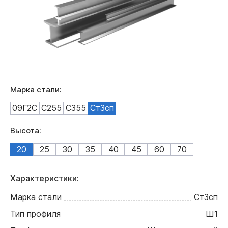
Марка стали:
09Г2С
С255
С355
Ст3сп
Высота:
20
25
30
35
40
45
60
70
Характеристики:
Марка стали
Ст3сп
Тип профиля
Ш1