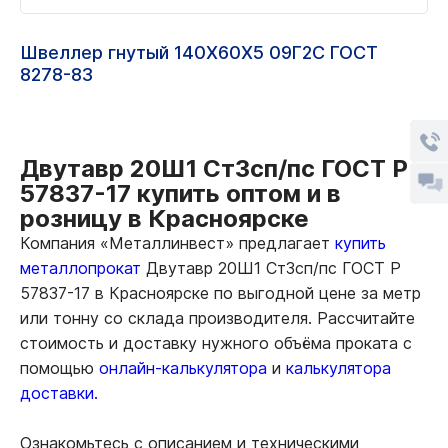
Швеллер гнутый 140Х60Х5 09Г2С ГОСТ
8278-83
Двутавр 20Ш1 Ст3сп/пс ГОСТ Р
57837-17 купить оптом и в
розницу в Красноярске
Компания «Металлинвест» предлагает
купить
металлопрокат
Двутавр 20Ш1 Ст3сп/пс ГОСТ Р
57837-17 в Красноярске по выгодной цене за метр
или тонну со склада производителя. Рассчитайте
стоимость и доставку нужного объёма проката с
помощью
онлайн-калькулятора
и
калькулятора
доставки.
Ознакомьтесь с описанием и техническими