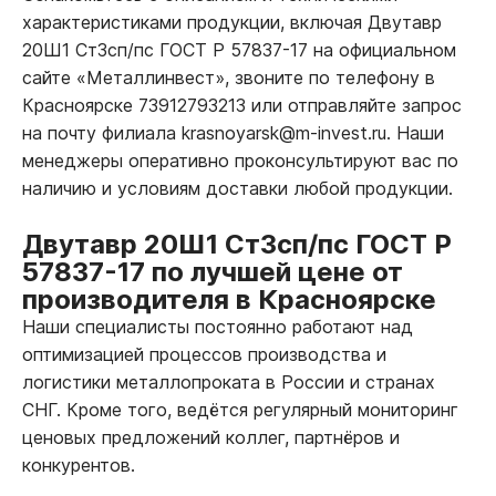
характеристиками продукции, включая Двутавр
20Ш1 Ст3сп/пс ГОСТ Р 57837-17 на официальном
сайте «Металлинвест», звоните по телефону в
Красноярске 73912793213 или отправляйте запрос
на почту филиала krasnoyarsk@m-invest.ru. Наши
менеджеры оперативно проконсультируют вас по
наличию и условиям доставки любой продукции.
Двутавр 20Ш1 Ст3сп/пс ГОСТ Р
57837-17 по лучшей цене от
производителя в Красноярске
Наши специалисты постоянно работают над
оптимизацией процессов производства и
логистики металлопроката в России и странах
СНГ. Кроме того, ведётся регулярный мониторинг
ценовых предложений коллег, партнёров и
конкурентов.