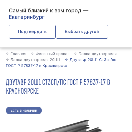
Самый близкий к вам город —
Екатеринбург
Подтвердить
Выбрать другой
Найти
← Главная
← Фасонный прокат
← Балка двутавровая
← Балка двутавровая 20Ш1
← Двутавр 20Ш1 Ст3сп/пс
ГОСТ Р 57837-17 в Красноярске
ДВУТАВР 20Ш1 СТ3СП/ПС ГОСТ Р 57837-17 В
КРАСНОЯРСКЕ
Есть в наличии