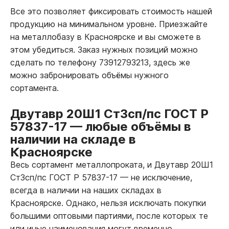
Все это позволяет фиксировать стоимость нашей
продукцию на минимальном уровне. Приезжайте
на металлобазу в Красноярске и вы сможете в
этом убедиться. Заказ нужных позиций можно
сделать по телефону 73912793213, здесь же
можно забронировать объёмы нужного
сортамента.
Двутавр 20Ш1 Ст3сп/пс ГОСТ Р
57837-17
—
любые объёмы в
наличии на складе в
Красноярске
Весь сортамент металлопроката, и Двутавр 20Ш1
Ст3сп/пс ГОСТ Р 57837-17
—
не исключение,
всегда в наличии на наших складах в
Красноярске. Однако, нельзя исключать покупки
большими оптовыми партиями, после которых те
или иные наименования могут временно