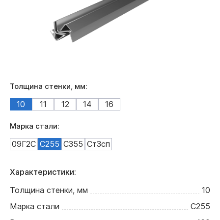
Толщина стенки, мм:
10
11
12
14
16
Марка стали:
09Г2С
С255
С355
Ст3сп
Характеристики:
Толщина стенки, мм
10
Марка стали
С255