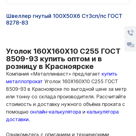
Швеллер гнутый 100Х50Х6 Ст3сп/пс ГОСТ
8278-83
Уголок 160Х160Х10 С255 ГОСТ
8509-93 купить оптом и в
розницу в Красноярске
Компания «Металлинвест» предлагает
купить
металлопрокат
Уголок 160Х160Х10 С255 ГОСТ
8509-93 в Красноярске по выгодной цене за метр
или тонну со склада производителя. Рассчитайте
стоимость и доставку нужного объёма проката с
помощью
онлайн-калькулятора
и
калькулятора
доставки.
Ознакомьтесь с описанием и техническими