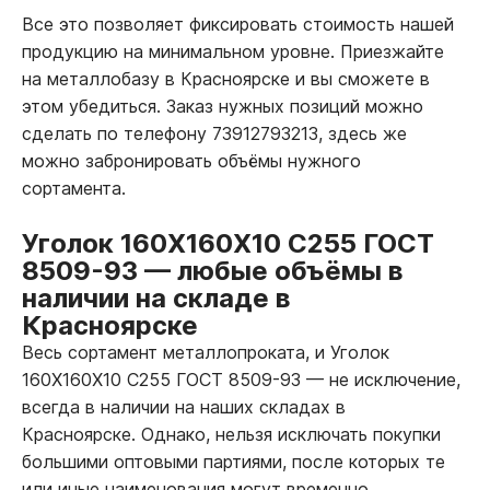
Все это позволяет фиксировать стоимость нашей
продукцию на минимальном уровне. Приезжайте
на металлобазу в Красноярске и вы сможете в
этом убедиться. Заказ нужных позиций можно
сделать по телефону 73912793213, здесь же
можно забронировать объёмы нужного
сортамента.
Уголок 160Х160Х10 С255 ГОСТ
8509-93
—
любые объёмы в
наличии на складе в
Красноярске
Весь сортамент металлопроката, и Уголок
160Х160Х10 С255 ГОСТ 8509-93
—
не исключение,
всегда в наличии на наших складах в
Красноярске. Однако, нельзя исключать покупки
большими оптовыми партиями, после которых те
или иные наименования могут временно